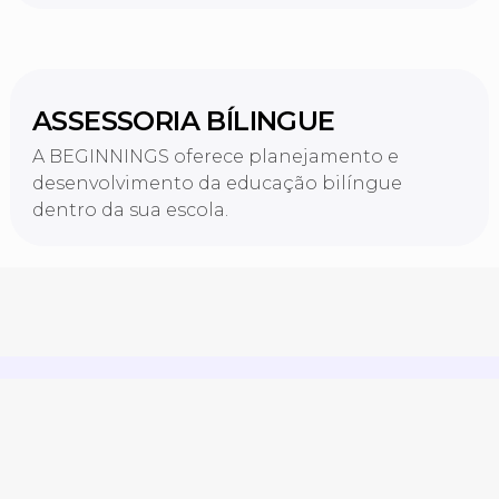
ASSESSORIA BÍLINGUE
A BEGINNINGS oferece planejamento e
desenvolvimento da educação bilíngue
dentro da sua escola.