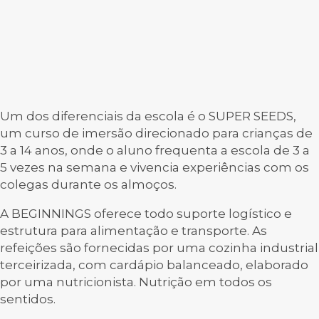
Um dos diferenciais da escola é o SUPER SEEDS,
um curso de imersão direcionado para crianças de
3 a 14 anos, onde o aluno frequenta a escola de 3 a
5 vezes na semana e vivencia experiências com os
colegas durante os almoços.
A BEGINNINGS oferece todo suporte logístico e
estrutura para alimentação e transporte. As
refeições são fornecidas por uma cozinha industrial
terceirizada, com cardápio balanceado, elaborado
por uma nutricionista. Nutrição em todos os
sentidos.