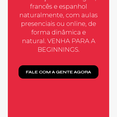
francês e espanhol
naturalmente, com aulas
presenciais ou online, de
forma dinâmica e
natural.
VENHA
PARA A
BEGINNINGS.
FALE COM A GENTE AGORA