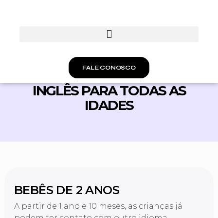
FALE CONOSCO
INGLÊS PARA TODAS AS
IDADES
BEBÊS DE 2 ANOS
A partir de 1 ano e 10 meses, as crianças já
podem ter contato com outro idioma.