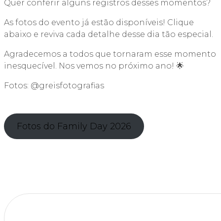
Quer conferir alguns registros desses momentos?
As fotos do evento já estão disponíveis! Clique
abaixo e reviva cada detalhe desse dia tão especial.
Agradecemos a todos que tornaram esse momento
inesquecível. Nos vemos no próximo ano! 🌟
Fotos: @greisfotografias
Fotos do Family Day 2026